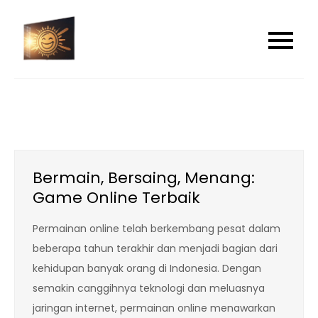
Skip
to
shamebreakers
shamebreakers
content
Bermain, Bersaing, Menang:
Game Online Terbaik
Permainan online telah berkembang pesat dalam
beberapa tahun terakhir dan menjadi bagian dari
kehidupan banyak orang di Indonesia. Dengan
semakin canggihnya teknologi dan meluasnya
jaringan internet, permainan online menawarkan