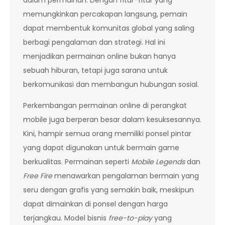
memungkinkan percakapan langsung, pemain
dapat membentuk komunitas global yang saling
berbagi pengalaman dan strategi. Hal ini
menjadikan permainan online bukan hanya
sebuah hiburan, tetapi juga sarana untuk
berkomunikasi dan membangun hubungan sosial.
Perkembangan permainan online di perangkat
mobile juga berperan besar dalam kesuksesannya.
Kini, hampir semua orang memiliki ponsel pintar
yang dapat digunakan untuk bermain game
berkualitas. Permainan seperti
Mobile Legends
dan
Free Fire
menawarkan pengalaman bermain yang
seru dengan grafis yang semakin baik, meskipun
dapat dimainkan di ponsel dengan harga
terjangkau. Model bisnis
free-to-play
yang