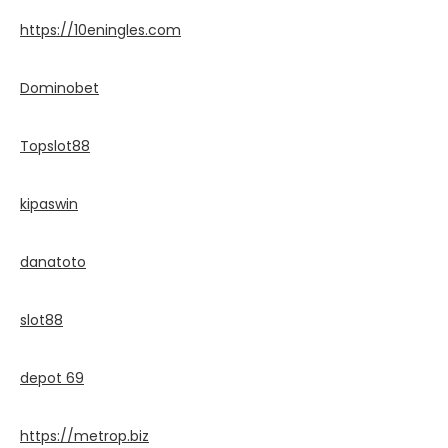
https://10eningles.com
Dominobet
Topslot88
kipaswin
danatoto
slot88
depot 69
https://metrop.biz