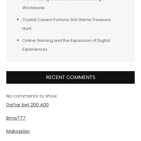
Worldwide
Crystal Cavern Fortune Slot Game Treasure
Hunt
Online Gaming and the Expansion of Digital
Experiences
RECENT COMMENTS
No comments to show.
Daftar bet 200 400
Bmw777
Mabosplay