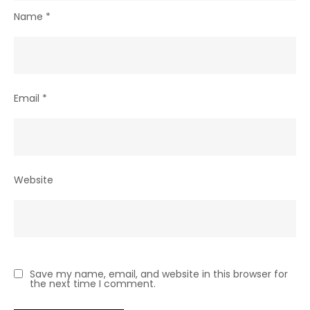
Name
*
Email
*
Website
Save my name, email, and website in this browser for
the next time I comment.