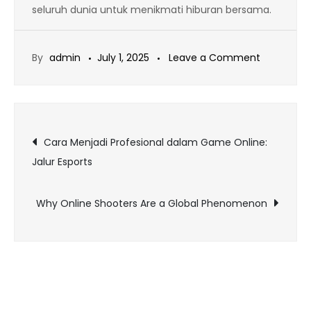
seluruh dunia untuk menikmati hiburan bersama.
on
By
admin
July 1, 2025
Leave a Comment
Bermain,
Bersaing,
Menang:
Post
Game
Cara Menjadi Profesional dalam Game Online:
Online
Jalur Esports
navigation
Terbaik
Why Online Shooters Are a Global Phenomenon