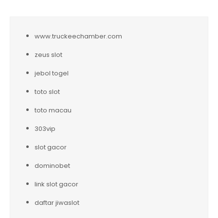
www.truckeechamber.com
zeus slot
jebol togel
toto slot
toto macau
303vip
slot gacor
dominobet
link slot gacor
daftar jiwaslot